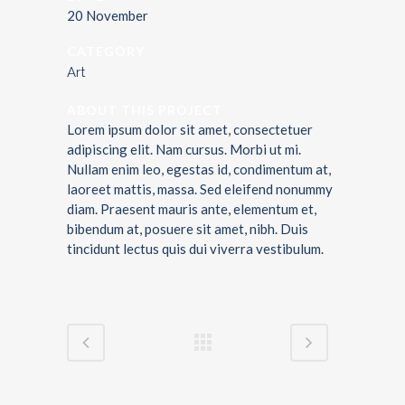
20 November
CATEGORY
Art
ABOUT THIS PROJECT
Lorem ipsum dolor sit amet, consectetuer
adipiscing elit. Nam cursus. Morbi ut mi.
Nullam enim leo, egestas id, condimentum at,
laoreet mattis, massa. Sed eleifend nonummy
diam. Praesent mauris ante, elementum et,
bibendum at, posuere sit amet, nibh. Duis
tincidunt lectus quis dui viverra vestibulum.